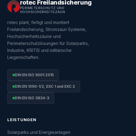
rotec Freilandsicherung
PERIMETERSCHUTZ UND
HOCHSICHERHEITSZAUN
rotec plant, fertigt und montiert
Freilandsicherung, Stromzaun Systeme,
Hochsicherheitszäune und
Perimeterschutzlösungen für Solarparks,
Industrie, KRITIS und militärische
Liegenschaften.
DIN EN ISO 9001:2015
DIN EN 1090-1/2, EXC 1 und EXC 2
DIN EN ISO 3834-3
LEISTUNGEN
Solarparks und Energieanlagen