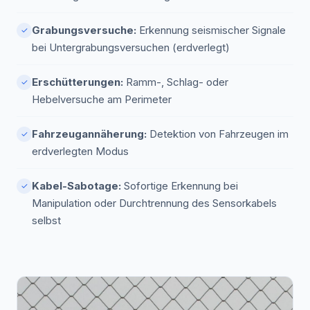
Grabungsversuche:
Erkennung seismischer Signale
✓
bei Untergrabungsversuchen (erdverlegt)
Erschütterungen:
Ramm-, Schlag- oder
✓
Hebelversuche am Perimeter
Fahrzeugannäherung:
Detektion von Fahrzeugen im
✓
erdverlegten Modus
Kabel-Sabotage:
Sofortige Erkennung bei
✓
Manipulation oder Durchtrennung des Sensorkabels
selbst