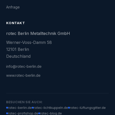
Anfrage
KONTAKT
rotec Berlin Metalltechnik GmbH
Werner-Voss-Damm 58
12101 Berlin
Deutschland
info@rotec-berlin.de
www.rotec-berlin.de
BESUCHEN SIE AUCH:
rotec-berlin.de
rotec-lichtkuppeln.de
rotec-lüftungsgitter.de
rotec-profishop.de
rotec-blog.de