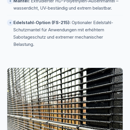
Mantel:
Extrudierter HD-Polyethylen-Außenmantel –
+
wasserdicht, UV-beständig und extrem belastbar.
Edelstahl-Option (FS-215):
Optionaler Edelstahl-
+
Schutzmantel für Anwendungen mit erhöhtem
Sabotageschutz und extremer mechanischer
Belastung.