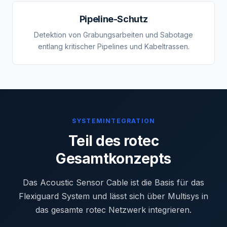
Pipeline-Schutz
Detektion von Grabungsarbeiten und Sabotage
entlang kritischer Pipelines und Kabeltrassen.
SYSTEMINTEGRATION
Teil des rotec
Gesamtkonzepts
Das Acoustic Sensor Cable ist die Basis für das
Flexiguard System und lässt sich über Multisys in
das gesamte rotec Netzwerk integrieren.