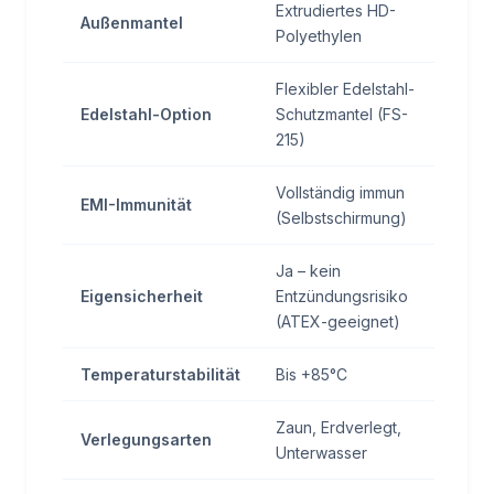
Extrudiertes HD-
Außenmantel
Polyethylen
Flexibler Edelstahl-
Edelstahl-Option
Schutzmantel (FS-
215)
Vollständig immun
EMI-Immunität
(Selbstschirmung)
Ja – kein
Eigensicherheit
Entzündungsrisiko
(ATEX-geeignet)
Temperaturstabilität
Bis +85°C
Zaun, Erdverlegt,
Verlegungsarten
Unterwasser