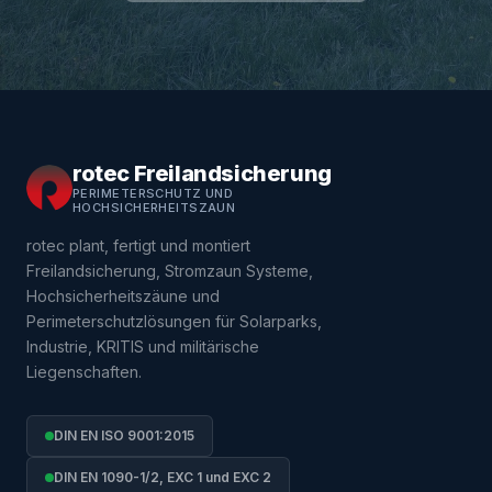
rotec Freilandsicherung
PERIMETERSCHUTZ UND
HOCHSICHERHEITSZAUN
rotec plant, fertigt und montiert
Freilandsicherung, Stromzaun Systeme,
Hochsicherheitszäune und
Perimeterschutzlösungen für Solarparks,
Industrie, KRITIS und militärische
Liegenschaften.
DIN EN ISO 9001:2015
DIN EN 1090-1/2, EXC 1 und EXC 2