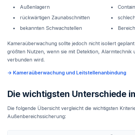
Außenlagern
Contai
rückwärtigen Zaunabschnitten
schlec
bekannten Schwachstellen
Bereich
Kameraüberwachung sollte jedoch nicht isoliert geplant 
größten Nutzen, wenn sie mit Detektion, Alarmtechnik
verbunden wird.
→ Kameraüberwachung und Leitstellenanbindung
Die wichtigsten Unterschiede i
Die folgende Übersicht vergleicht die wichtigsten Kriter
Außenbereichssicherung: