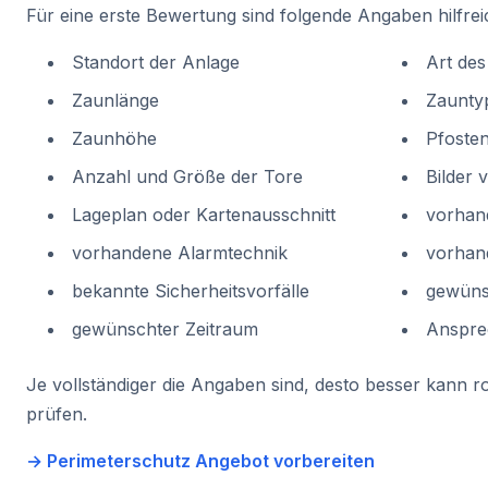
Für eine erste Bewertung sind folgende Angaben hilfrei
Standort der Anlage
Art des
Zaunlänge
Zaunty
Zaunhöhe
Pfoste
Anzahl und Größe der Tore
Bilder 
Lageplan oder Kartenausschnitt
vorhan
vorhandene Alarmtechnik
vorhand
bekannte Sicherheitsvorfälle
gewüns
gewünschter Zeitraum
Anspre
Je vollständiger die Angaben sind, desto besser kann 
prüfen.
→ Perimeterschutz Angebot vorbereiten