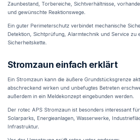
Zaunbestand, Torbereiche, Sichtverhältnisse, vorhande
und gewünschte Reaktionswege.
Ein guter Perimeterschutz verbindet mechanische Sic
Detektion, Sichtprüfung, Alarmtechnik und Service zu 
Sicherheitskette.
Stromzaun einfach erklärt
Ein Stromzaun kann die äußere Grundstücksgrenze akt
abschreckend wirken und unbefugtes Betreten erschwe
außerdem in ein Meldekonzept eingebunden werden.
Der rotec APS Stromzaun ist besonders interessant fü
Solarparks, Energieanlagen, Wasserwerke, Industrieflä
Infrastruktur.