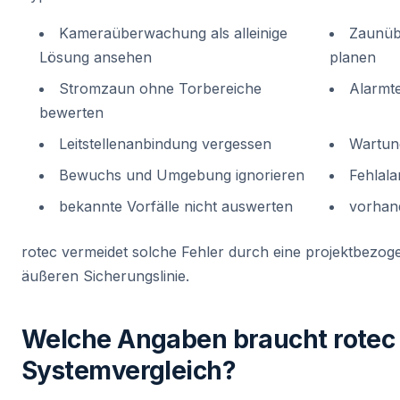
Kameraüberwachung als alleinige
Zaunüb
Lösung ansehen
planen
Stromzaun ohne Torbereiche
Alarmte
bewerten
Leitstellenanbindung vergessen
Wartung
Bewuchs und Umgebung ignorieren
Fehlala
bekannte Vorfälle nicht auswerten
vorhan
rotec vermeidet solche Fehler durch eine projektbezo
äußeren Sicherungslinie.
Welche Angaben braucht rotec 
Systemvergleich?