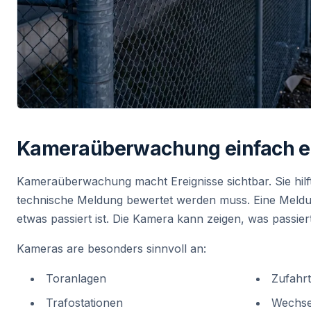
Kameraüberwachung einfach er
Kameraüberwachung macht Ereignisse sichtbar. Sie hil
technische Meldung bewertet werden muss. Eine Meldun
etwas passiert ist. Die Kamera kann zeigen, was passiert 
Kameras are besonders sinnvoll an:
Toranlagen
Zufahr
Trafostationen
Wechse