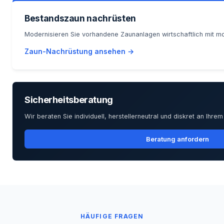
Bestandszaun nachrüsten
Modernisieren Sie vorhandene Zaunanlagen wirtschaftlich mit mo
Zaun-Nachrüstung ansehen →
Sicherheitsberatung
Wir beraten Sie individuell, herstellerneutral und diskret an Ihrem
Beratung anfordern
HÄUFIGE FRAGEN