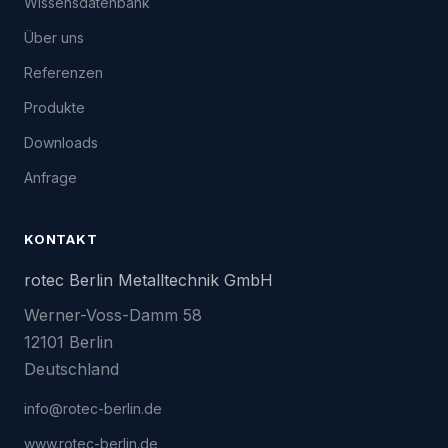
Wissensdatenbank
Über uns
Referenzen
Produkte
Downloads
Anfrage
KONTAKT
rotec Berlin Metalltechnik GmbH
Werner-Voss-Damm 58
12101 Berlin
Deutschland
info@rotec-berlin.de
www.rotec-berlin.de