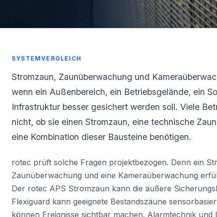
SYSTEMVERGLEICH
Stromzaun, Zaunüberwachung und Kameraüberwachun
wenn ein Außenbereich, ein Betriebsgelände, ein Sol
Infrastruktur besser gesichert werden soll. Viele Be
nicht, ob sie einen Stromzaun, eine technische Z
eine Kombination dieser Bausteine benötigen.
rotec prüft solche Fragen projektbezogen. Denn ein St
Zaunüberwachung und eine Kameraüberwachung erfüll
Der rotec APS Stromzaun kann die äußere Sicherungsli
Flexiguard kann geeignete Bestandszäune sensorbasie
können Ereignisse sichtbar machen. Alarmtechnik und 