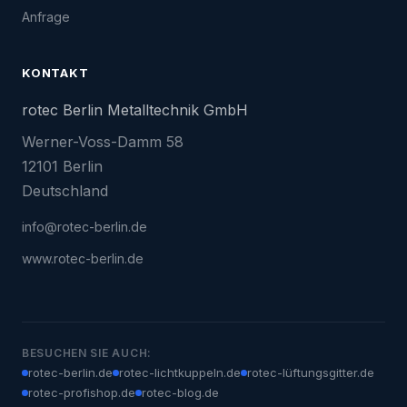
Anfrage
KONTAKT
rotec Berlin Metalltechnik GmbH
Werner-Voss-Damm 58
12101 Berlin
Deutschland
info@rotec-berlin.de
www.rotec-berlin.de
BESUCHEN SIE AUCH:
rotec-berlin.de
rotec-lichtkuppeln.de
rotec-lüftungsgitter.de
rotec-profishop.de
rotec-blog.de