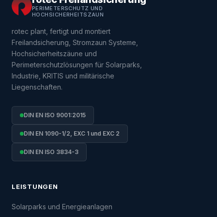
PERIMETERSCHUTZ UND
HOCHSICHERHEITSZAUN
rotec plant, fertigt und montiert
Freilandsicherung, Stromzaun Systeme,
Hochsicherheitszäune und
Perimeterschutzlösungen für Solarparks,
Industrie, KRITIS und militärische
Liegenschaften.
DIN EN ISO 9001:2015
DIN EN 1090-1/2, EXC 1 und EXC 2
DIN EN ISO 3834-3
LEISTUNGEN
Solarparks und Energieanlagen