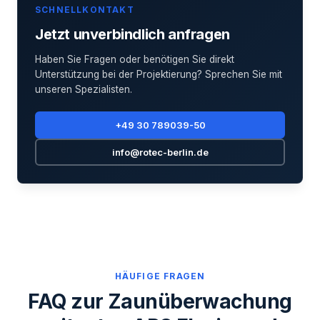
SCHNELLKONTAKT
Jetzt unverbindlich anfragen
Haben Sie Fragen oder benötigen Sie direkt
Unterstützung bei der Projektierung? Sprechen Sie mit
unseren Spezialisten.
+49 30 789039-50
info@rotec-berlin.de
HÄUFIGE FRAGEN
FAQ zur Zaunüberwachung