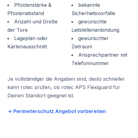
Pfostenstärke &
bekannte
Pfostenabstand
Sicherheitsvorfälle
Anzahl und Größe
gewünschte
der Tore
Leitstellenanbindung
Lageplan oder
gewünschter
Kartenausschnitt
Zeitraum
Ansprechpartner mit
Telefonnummer
Je vollständiger die Angaben sind, desto schneller
kann rotec prüfen, ob rotec APS Flexiguard für
Deinen Standort geeignet ist.
→ Perimeterschutz Angebot vorbereiten