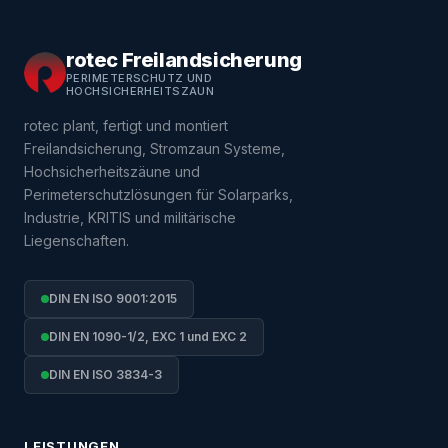
rotec Freilandsicherung
PERIMETERSCHUTZ UND
HOCHSICHERHEITSZAUN
rotec plant, fertigt und montiert
Freilandsicherung, Stromzaun Systeme,
Hochsicherheitszäune und
Perimeterschutzlösungen für Solarparks,
Industrie, KRITIS und militärische
Liegenschaften.
DIN EN ISO 9001:2015
DIN EN 1090-1/2, EXC 1 und EXC 2
DIN EN ISO 3834-3
LEISTUNGEN